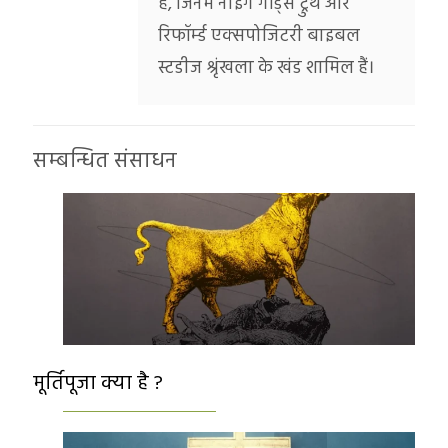
हैं, जिनमें नोइंग गॉड्स ट्रुथ और
रिफॉर्म्ड एक्सपोजिटरी बाइबल
स्टडीज श्रृंखला के खंड शामिल हैं।
सम्बन्धित संसाधन
मूर्तिपूजा क्या है ?