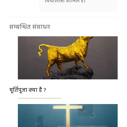
थियोलॉजी शामिल हैं।
सम्बन्धित संसाधन
मूर्तिपूजा क्या है ?