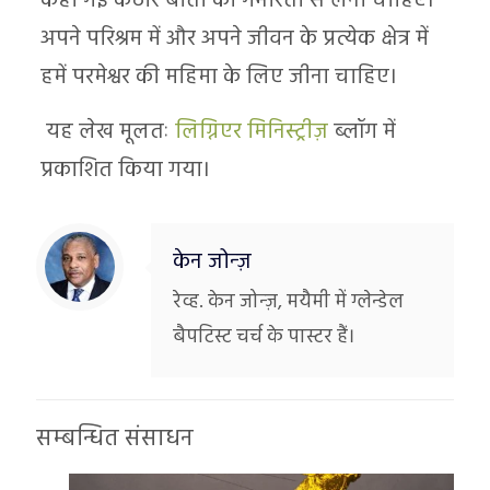
कही गई कठोर बातों को गंभीरता से लेना चाहिए।
अपने परिश्रम में और अपने जीवन के प्रत्येक क्षेत्र में
हमें परमेश्वर की महिमा के लिए जीना चाहिए।
यह लेख मूलतः
लिग्निएर मिनिस्ट्रीज़
ब्लॉग में
प्रकाशित किया गया।
केन जोन्ज़
रेव्ह. केन जोन्ज़, मयैमी में ग्लेन्डेल
बैपटिस्ट चर्च के पास्टर हैं।
सम्बन्धित संसाधन