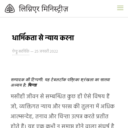
धार्मिकता से न्याय करना
ऐन्ड्रू सरनिकि
—
25 जनवरी 2022
सम्पादक की टिप्पणी: यह टेबलटॉक पत्रिका श्रंखला का
सातवा
अध्याय है:
चिन्ता
मसीही जीवन से सम्बन्धित कुछ ही ऐसे विषय हैं
जो, व्यक्तिगत न्याय और परख की तुलना में अधिक
आत्म्सन्देह, तनाव और चिन्ता उत्पन्न करते प्रतीत
होते हैं। यह एक कभी न समाप्त होने वाला संघर्ष है