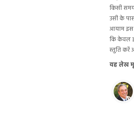
किसी समय 
उसी के पा
आयाम इस जग
कि केवल इस
स्तुति करें
यह लेख म