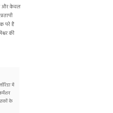
है और केवल
प्रतापी
क परे है
श्वर की
लॉरिडा में
फर्मेशन
तकों के