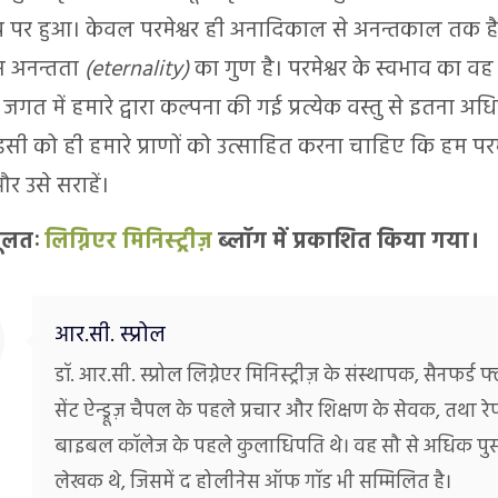
पर हुआ। केवल परमेश्वर ही अनादिकाल से अनन्तकाल तक 
स अनन्तता
(eternality)
का गुण है। परमेश्वर के स्वभाव का वह 
त में हमारे द्वारा कल्पना की गई प्रत्येक वस्तु से इतना अधि
ी को ही हमारे प्राणों को उत्साहित करना चाहिए कि हम परमे
 और उसे सराहें।
ूलतः
लिग्निएर मिनिस्ट्रीज़
ब्लॉग में प्रकाशित किया गया।
आर.सी. स्प्रोल
डॉ. आर.सी. स्प्रोल लिग्नेएर मिनिस्ट्रीज़ के संस्थापक, सैनफर्ड फ्
सेंट ऐन्ड्रूज़ चैपल के पहले प्रचार और शिक्षण के सेवक, तथा रे
बाइबल कॉलेज के पहले कुलाधिपति थे। वह सौ से अधिक पुस्
लेखक थे, जिसमें द होलीनेस ऑफ गॉड भी सम्मिलित है।