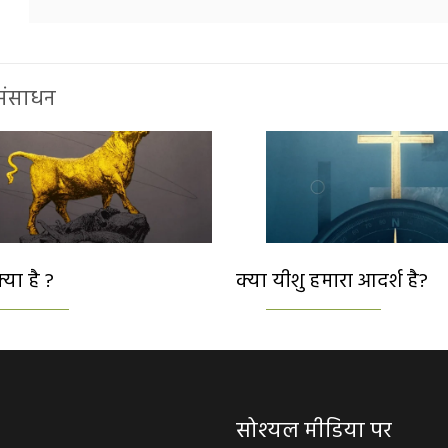
 संसाधन
क्या है ?
क्या यीशु हमारा आदर्श है?
सोश्यल मीडिया पर