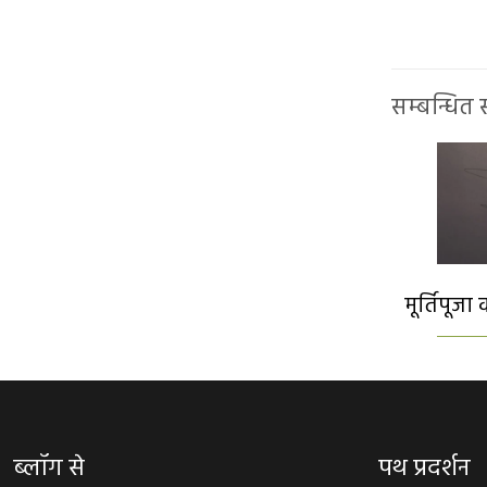
सम्बन्धित
मूर्तिपूजा 
ब्लॉग से
पथ प्रदर्शन