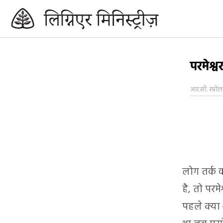
परमेश्
आर.सी. स्प्रोल
लोग तर्क क
है, तो परम
पहले क्या 