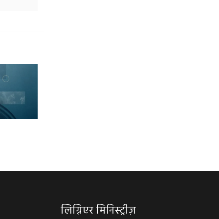
लिग्निएर मिनिस्ट्रीज़