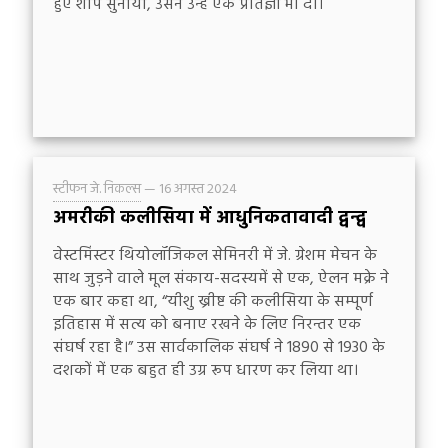
हुए शाप सुनाया, उसने उन्हें एक प्रतिज्ञा भी दी।
स्टीफन जे. निकल्स
—
16 अगस्त 2024
अमरीकी कलीसिया में आधुनिकतावादी द्वन्द्व
वेस्टमिंस्टर थियोलॉजिकल सेमिनरी में जे. ग्रेशम मेचन के
साथ जुड़ने वाले मूल संकाय-सदस्यमें से एक, ऐलन मक्रे ने
एक बार कहा था, “यीशु ख्रीष्ट की कलीसिया के सम्पूर्ण
इतिहास में सत्य को बनाए रखने के लिए निरन्तर एक
संघर्ष रहा है।” उस सार्वकालिक संघर्ष ने 1890 से 1930 के
दशकों में एक बहुत ही उग्र रूप धारण कर लिया था।