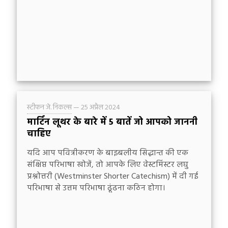
स्टीफन जे. निकल्स
—
25 अप्रैल 2024
मार्टिन लूथर के बारे में 5 बातें जो आपको जाननी
चाहिए
यदि आप पवित्रीकरण के बाइबलीय सिद्धान्त की एक
संक्षिप्त परिभाषा खोजें, तो आपके लिए वेस्टमिंस्टर लघु
प्रश्नोत्तरी (Westminster Shorter Catechism) में दी गई
परिभाषा से उत्तम परिभाषा ढूंढना कठिन होगा।