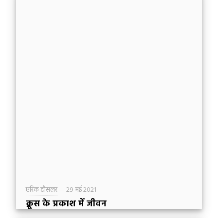
एरिक हौसलर
—
29 मई 2021
क्रूस के प्रकाश में जीवन