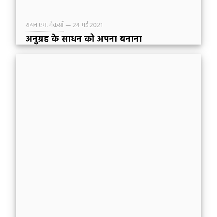
रायन एम. मैकग्रॉ
—
24 मई 2021
अनुग्रह के साधन को अपना बनाना
अनुग्रह के साधन ख्रीष्टीय जीवन में कलीसिया की
आवश्यकता को उजागर करते हैं। प्रभु ने हमें ख्रीष्टीय जीवन
को अकेले जीने के लिए नहीं बनाया है। यह कहा गया है
कि विश्वासी जलते हुए कोयले के जैसे हैं।