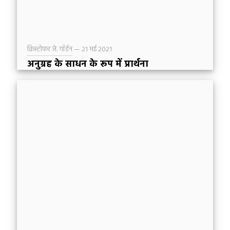
क्रिस्टोफर जे. गॉर्डन
—
21 मई 2021
अनुग्रह के साधन के रूप में प्रार्थना
ख्रीष्टियों के पास साहस के साथ अनुग्रह के सिंहासन के
सामने आकर परमेश्वर से बात करने का महान सौभाग्य है।
हमारे और परमेश्वर के मध्य संगति को प्रार्थना कहा जाता
है।